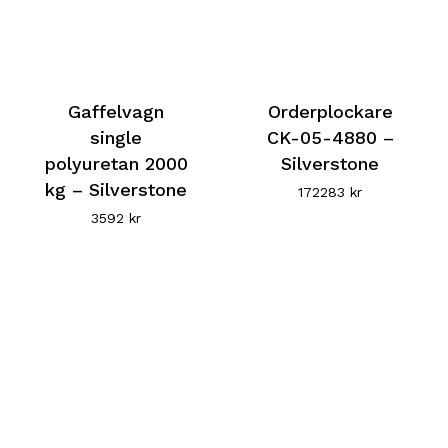
Gaffelvagn
Orderplockare
single
CK-05-4880 –
polyuretan 2000
Silverstone
kg – Silverstone
172283
kr
3592
kr