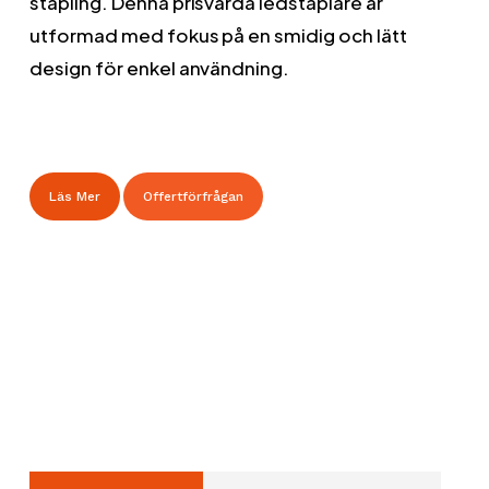
stapling. Denna prisvärda ledstaplare är
utformad med fokus på en smidig och lätt
design för enkel användning.
Läs Mer
Offertförfrågan