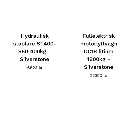
Hydraulisk
Fullelektrisk
staplare ST400-
motorlyftvagn
850 400kg –
DC18 litium
Silverstone
1800kg –
Silverstone
6823
kr
22350
kr