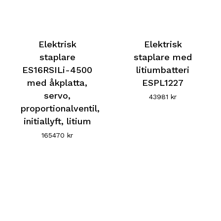
Elektrisk
Elektrisk
staplare
staplare med
ES16RSILi-4500
litiumbatteri
med åkplatta,
ESPL1227
servo,
43981
kr
proportionalventil,
initiallyft, litium
165470
kr