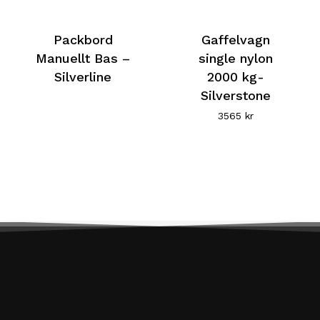
Packbord
Gaffelvagn
Manuellt Bas –
single nylon
Silverline
2000 kg-
Silverstone
3565
kr