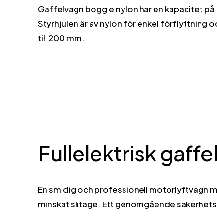
Gaffelvagn boggie nylon har en kapacitet på
Styrhjulen är av nylon för enkel förflyttning
till 200 mm.
Fullelektrisk gaff
En smidig och professionell motorlyftvagn m
minskat slitage. Ett genomgående säkerhetst