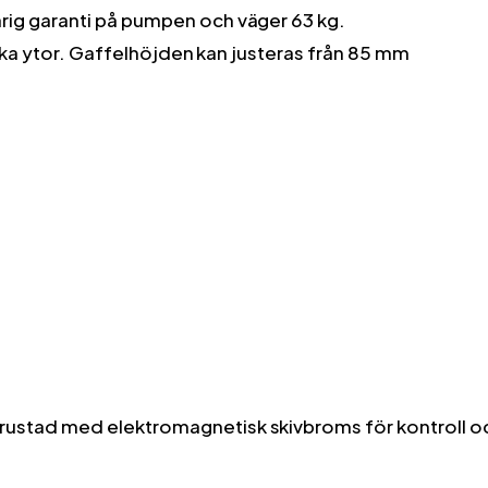
rig garanti på pumpen och väger 63 kg.
lika ytor. Gaffelhöjden kan justeras från 85 mm
trustad med elektromagnetisk skivbroms för kontroll o