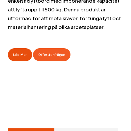
enkelsaxlyftbord med imponerande kapacitet
att lyfta upp till 500 kg. Denna produkt är
utformad för att möta kraven för tunga lyft och
materialhantering på olika arbetsplatser.
Läs Mer
Offertförfrågan