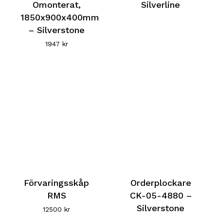
Omonterat,
Silverline
1850x900x400mm
– Silverstone
1947
kr
Förvaringsskåp
Orderplockare
RMS
CK-05-4880 –
Silverstone
12500
kr