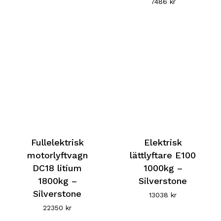
7486
kr
Fullelektrisk
Elektrisk
motorlyftvagn
lättlyftare E100
DC18 litium
1000kg –
1800kg –
Silverstone
Silverstone
13038
kr
22350
kr