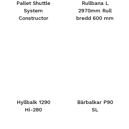
Pallet Shuttle
Rullbana L
System
2970mm Rull
Constructor
bredd 600 mm
Hyllbalk 1290
Bärbalkar P90
Hi-280
SL