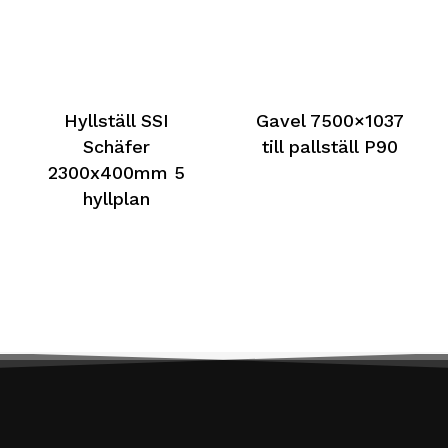
Hyllställ SSI
Gavel 7500×1037
Schäfer
till pallställ P90
2300x400mm 5
hyllplan