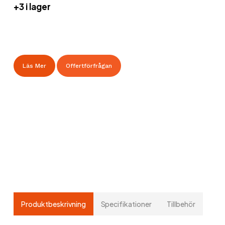
+3 i lager
Läs Mer
Offertförfrågan
Produktbeskrivning
Specifikationer
Tillbehör