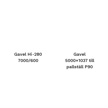
Gavel Hi-280
Gavel
7000/600
5000×1037 till
pallställ P90