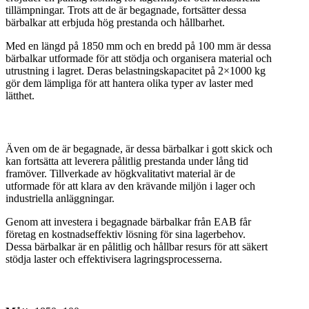
tillämpningar. Trots att de är begagnade, fortsätter dessa
bärbalkar att erbjuda hög prestanda och hållbarhet.
Med en längd på 1850 mm och en bredd på 100 mm är dessa
bärbalkar utformade för att stödja och organisera material och
utrustning i lagret. Deras belastningskapacitet på 2×1000 kg
gör dem lämpliga för att hantera olika typer av laster med
lätthet.
Även om de är begagnade, är dessa bärbalkar i gott skick och
kan fortsätta att leverera pålitlig prestanda under lång tid
framöver. Tillverkade av högkvalitativt material är de
utformade för att klara av den krävande miljön i lager och
industriella anläggningar.
Genom att investera i begagnade bärbalkar från EAB får
företag en kostnadseffektiv lösning för sina lagerbehov.
Dessa bärbalkar är en pålitlig och hållbar resurs för att säkert
stödja laster och effektivisera lagringsprocesserna.