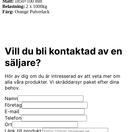
Mått:
1850×100 mm
Belastning:
2 x 1000kg
Färg:
Orange Pulverlack