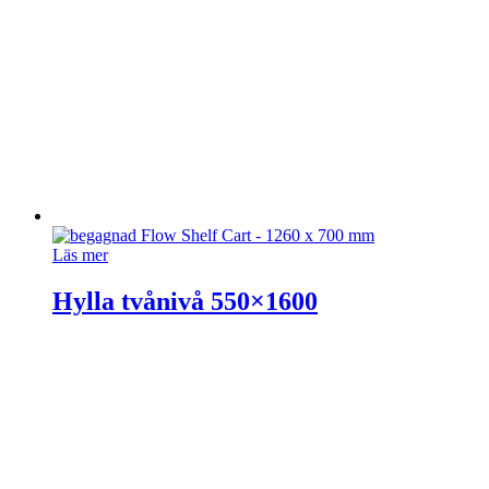
Läs mer
Hylla tvånivå 550×1600