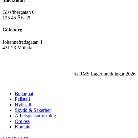
Stockholm
Glasfibergatan 6
125 45 Älvsjö
Göteborg
Johannefredsgatan 4
431 53 Mölndal
© RMS Lagerinredningar
2026
Close
Begagnat
Menu
Pallställ
Hyllställ
Skydd & Säkerhet
Arbetsplatsutrustning
Om oss
Kontakt