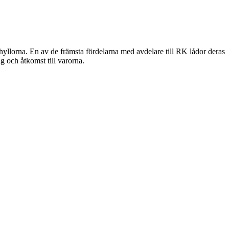
å hyllorna. En av de främsta fördelarna med avdelare till RK lådor deras
g och åtkomst till varorna.