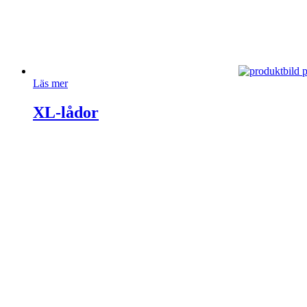
Läs mer
XL-lådor