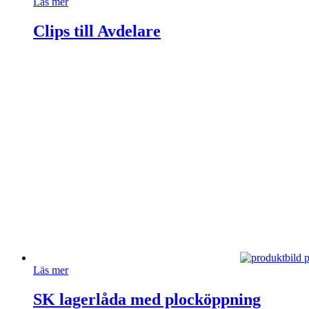
Läs mer
Clips till Avdelare
Läs mer
SK lagerlåda med plocköppning