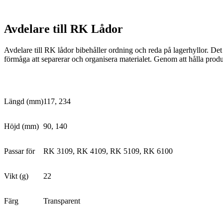
Avdelare till RK Lådor
Avdelare till RK lådor bibehåller ordning och reda på lagerhyllor. Det 
förmåga att separerar och organisera materialet. Genom att hålla produ
Längd (mm)
117, 234
Höjd (mm)
90, 140
Passar för
RK 3109, RK 4109, RK 5109, RK 6100
Vikt (g)
22
Färg
Transparent