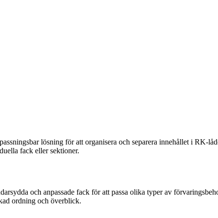
assningsbar lösning för att organisera och separera innehållet i RK-lådo
duella fack eller sektioner.
rsydda och anpassade fack för att passa olika typer av förvaringsbehov.
ökad ordning och överblick.