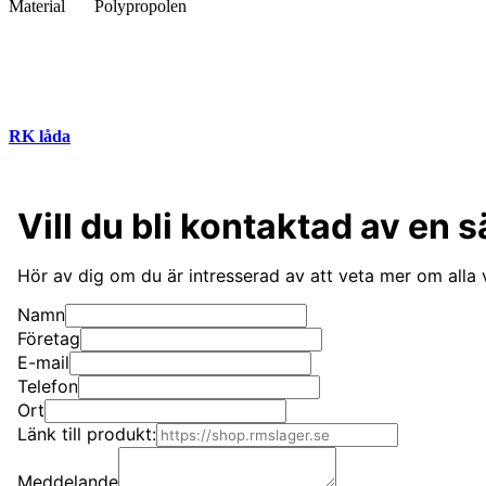
Material
Polypropolen
RK låda