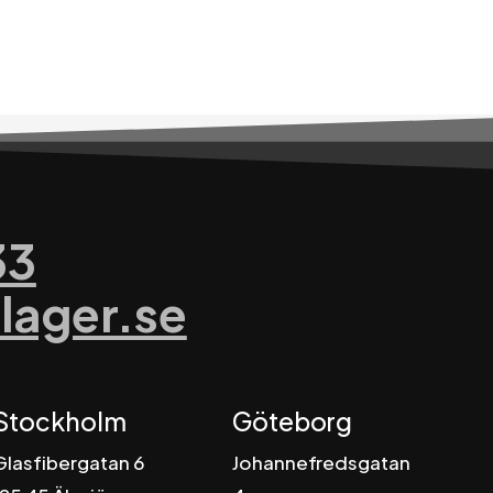
33
lager.se
Stockholm
Göteborg
Glasfibergatan 6
Johannefredsgatan