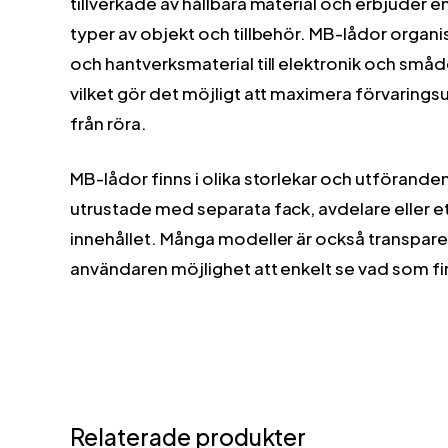
tillverkade av hållbara material och erbjuder en
typer av objekt och tillbehör. MB-lådor organi
och hantverksmaterial till elektronik och småd
vilket gör det möjligt att maximera förvaringsu
från röra.
MB-lådor finns i olika storlekar och utföranden
utrustade med separata fack, avdelare eller et
innehållet. Många modeller är också transparen
användaren möjlighet att enkelt se vad som fi
Relaterade produkter