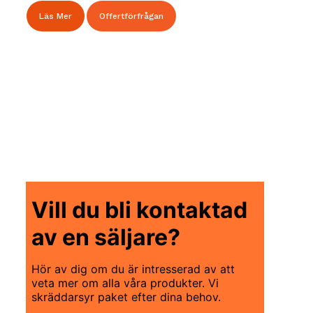
Läs Mer
Offertförfrågan