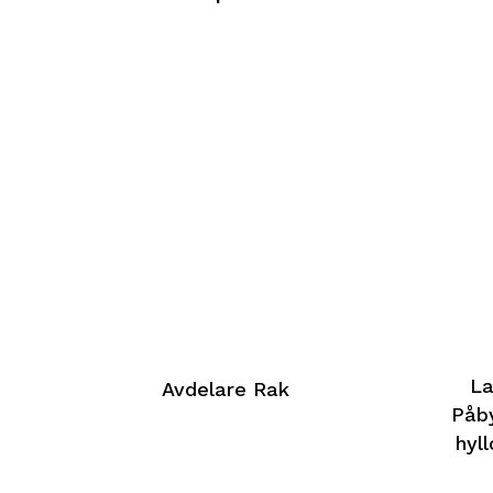
La
Avdelare Rak
Påby
hyl