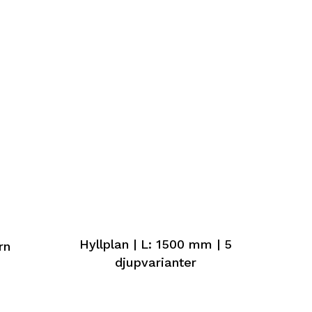
Hyllplan | L: 1500 mm | 5
rn
djupvarianter