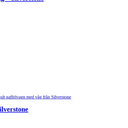
lverstone