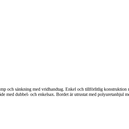
ump och sänkning med vridhandtag. Enkel och tillförlitlig konstruktion m
de med dubbel- och enkelsax. Bordet är utrustat med polyuretanhjul me