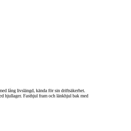
ed lång livslängd, kända för sin driftsäkerhet.
d hjullager. Fasthjul fram och länkhjul bak med