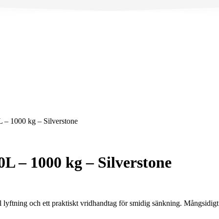
L – 1000 kg – Silverstone
0L – 1000 kg – Silverstone
l lyftning och ett praktiskt vridhandtag för smidig sänkning. Mångsidig