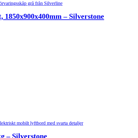
, 1850x900x400mm – Silverstone
g – Silverstone