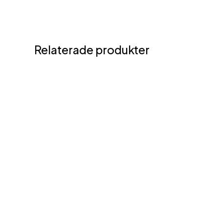
Relaterade produkter
Den