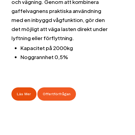
och vägning. Genom att kombinera
gaffelvagnens praktiska användning
med en inbyggd vågfunktion, gör den
det möjligt att väga lasten direkt under
lyftning eller förflyttning.
Kapacitet på 2000kg
Noggrannhet 0,5%
Läs Mer
Offertförfrågan