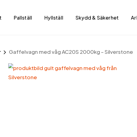
t
Pallställ
Hyllställ
Skydd & Säkerhet
Ar
r
Gaffelvagn med våg AC20S 2000kg – Silverstone