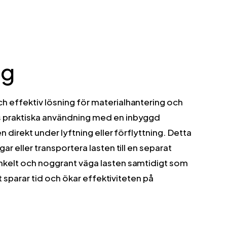
åg
 effektiv lösning för materialhantering och
 praktiska användning med en inbyggd
n direkt under lyftning eller förflyttning. Detta
r eller transportera lasten till en separat
kelt och noggrant väga lasten samtidigt som
t sparar tid och ökar effektiviteten på