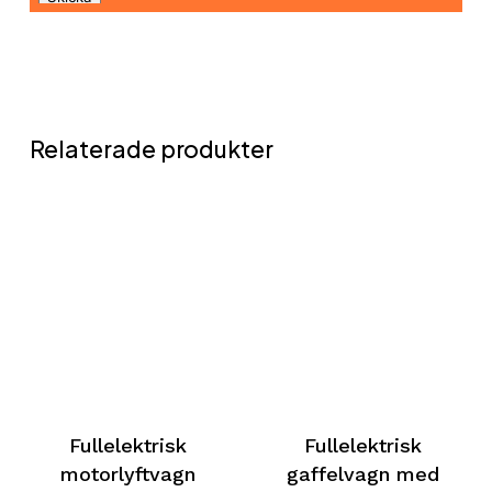
Relaterade produkter
Fullelektrisk
Fullelektrisk
motorlyftvagn
gaffelvagn med