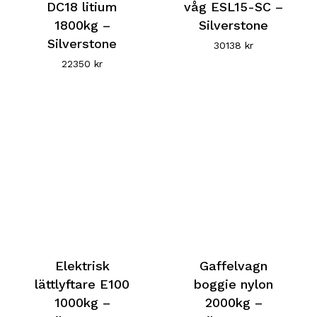
DC18 litium
våg ESL15-SC –
1800kg –
Silverstone
Silverstone
30138
kr
22350
kr
Elektrisk
Gaffelvagn
lättlyftare E100
boggie nylon
1000kg –
2000kg –