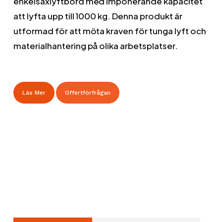
enkelsaxlyftbord med imponerande kapacitet
att lyfta upp till 1000 kg. Denna produkt är
utformad för att möta kraven för tunga lyft och
materialhantering på olika arbetsplatser.
Läs Mer
Offertförfrågan