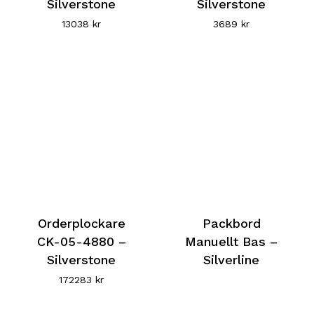
Silverstone
Silverstone
13038
kr
3689
kr
Orderplockare
Packbord
CK-05-4880 –
Manuellt Bas –
Silverstone
Silverline
172283
kr