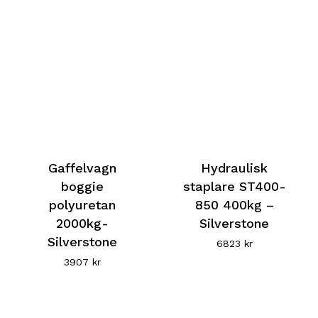
Gaffelvagn
Hydraulisk
boggie
staplare ST400-
polyuretan
850 400kg –
2000kg-
Silverstone
Silverstone
6823
kr
3907
kr