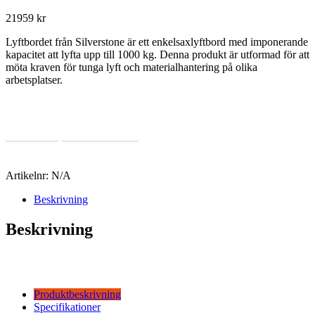
21959
kr
Lyftbordet från Silverstone är ett enkelsaxlyftbord med imponerande
kapacitet att lyfta upp till 1000 kg. Denna produkt är utformad för att
möta kraven för tunga lyft och materialhantering på olika
arbetsplatser.
Läs Mer
Offertförfrågan
Artikelnr:
N/A
Beskrivning
Beskrivning
Produktbeskrivning
Specifikationer