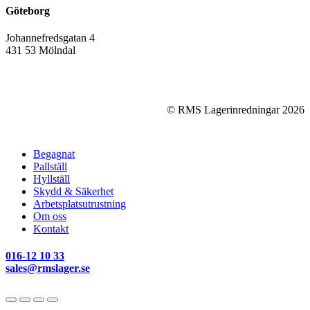
Göteborg
Johannefredsgatan 4
431 53 Mölndal
© RMS Lagerinredningar
2026
Close
Begagnat
Menu
Pallställ
Hyllställ
Skydd & Säkerhet
Arbetsplatsutrustning
Om oss
Kontakt
016-12 10 33
sales@rmslager.se