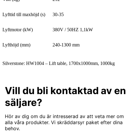
Lyfttid till maxhöjd (s)
30-35
Lyftmotor (kW)
380V / 50HZ 1,1kW
Lyfthöjd (mm)
240-1300 mm
Silverstone: HW1004 – Lift table, 1700x1000mm, 1000kg