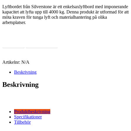
Lyftbordet från Silverstone är ett enkelsaxlyftbord med imponerande
kapacitet att lyfta upp till 4000 kg. Denna produkt är utformad för att
möta kraven för tunga lyft och materialhantering på olika
arbetsplatser.
Läs Mer
Offertförfrågan
Artikelnr:
N/A
Beskrivning
Beskrivning
Produktbeskrivning
Specifikationer
Tillbehör