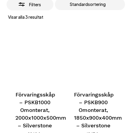
Filters
Visar alla 3 resultat
Förvaringsskåp
Förvaringsskåp
– PSKB1000
– PSKB900
Omonterat,
Omonterat,
2000x1000x500mm
1850x900x400mm
– Silverstone
– Silverstone