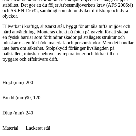
stabilitet. Det gör att du följer Arbetsmiljöverkets krav (AFS 2006:4)
och SS-EN 15635, samtidigt som du undviker driftstopp och dyra
olyckor.
Tillverkat i kraftigt, slitstarkt stål, byggt för att tåla tuffa miljöer och
hård användning. Monteras direkt på foten på gaveln för att skapa
en fysisk barriär som förhindrar skador på ställagets struktur och
minskar risken för både material- och personskador. Men det handlar
inte bara om säkerhet. Stolpskydd förlänger livslängden på
pallställen, minskar behovet av reparationer och bidrar till en
tryggare och effektivare drift.
Höjd (mm)
200
Bredd (mm)
90, 120
Djup (mm)
240
Material
Lackerat stål