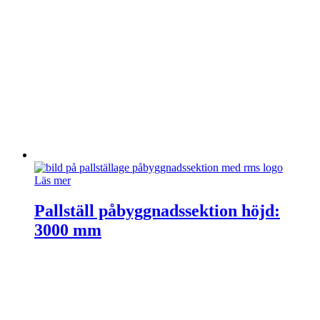
Läs mer
Pallställ påbyggnadssektion höjd:
3000 mm