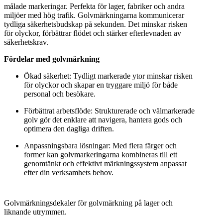
målade markeringar. Perfekta för lager, fabriker och andra
miljöer med hög trafik. Golvmärkningarna kommunicerar
tydliga säkerhetsbudskap på sekunden. Det minskar risken
för olyckor, förbättrar flödet och stärker efterlevnaden av
säkerhetskrav.
Fördelar med golvmärkning
Ökad säkerhet: Tydligt markerade ytor minskar risken
för olyckor och skapar en tryggare miljö för både
personal och besökare.
Förbättrat arbetsflöde: Strukturerade och välmarkerade
golv gör det enklare att navigera, hantera gods och
optimera den dagliga driften.
Anpassningsbara lösningar: Med flera färger och
former kan golvmarkeringarna kombineras till ett
genomtänkt och effektivt märkningssystem anpassat
efter din verksamhets behov.
Golvmärkningsdekaler för golvmärkning på lager och
liknande utrymmen.