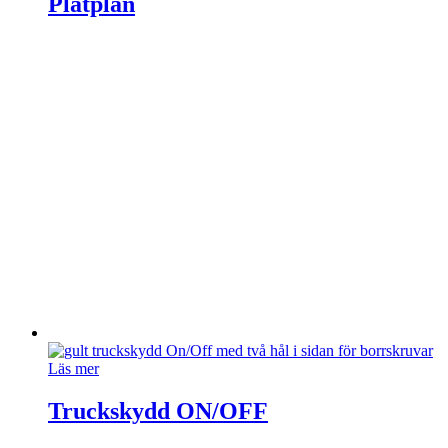
Plåtplan
Läs mer
Truckskydd ON/OFF