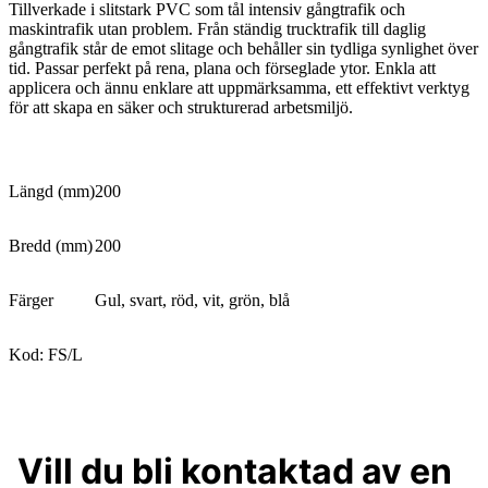
Tillverkade i slitstark PVC som tål intensiv gångtrafik och
maskintrafik utan problem. Från ständig trucktrafik till daglig
gångtrafik står de emot slitage och behåller sin tydliga synlighet över
tid. Passar perfekt på rena, plana och förseglade ytor. Enkla att
applicera och ännu enklare att uppmärksamma, ett effektivt verktyg
för att skapa en säker och strukturerad arbetsmiljö.
Längd (mm)
200
Bredd (mm)
200
Färger
Gul, svart, röd, vit, grön, blå
Kod: FS/L