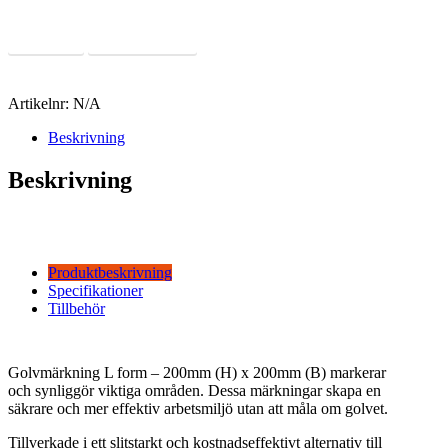
Läs Mer
Offertförfrågan
Artikelnr:
N/A
Beskrivning
Beskrivning
Produktbeskrivning
Specifikationer
Tillbehör
Golvmärkning L form – 200mm (H) x 200mm (B) markerar
och synliggör viktiga områden. Dessa märkningar skapa en
säkrare och mer effektiv arbetsmiljö utan att måla om golvet.
Tillverkade i ett slitstarkt och kostnadseffektivt alternativ till