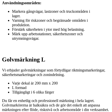
Användningsområden:
Markera gångvägar, lastzoner och truckområden i
lager.
Varning för riskzoner och begränsade områden i
produktion.
Förstärk säkerheten i ytor med hög belastning.
Märk upp arbetsstationer, säkerhetszoner och
utrymningsvägar.
Golvmärkning L
Vi erbjuder golvmärkningar som förtydligar riktningsmarkeringar,
säkerhetsmarkeringar och zonindelning.
Varje dekal är 200 mm x 200
L formad
Tillgängligt i 6 olika färger
Du får en enhetlig och professionell märkning i hela lagret.
Golvmarkörerna är halksäkra och de gör det enkelt att anpassa
märkningen efter flöde, risknivå och arbetsområde i din verksamhet.