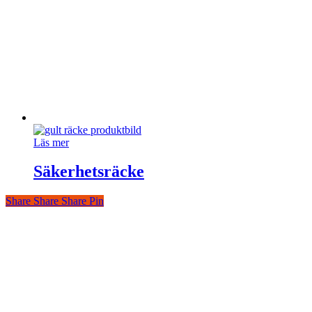
Läs mer
Säkerhetsräcke
Share
Share
Share
Share
Pin