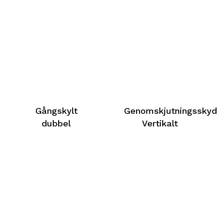
Gångskylt
Genomskjutningssky
dubbel
Vertikalt