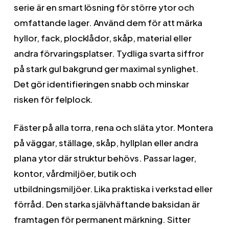
serie är en smart lösning för större ytor och
omfattande lager. Använd dem för att märka
hyllor, fack, plocklådor, skåp, material eller
andra förvaringsplatser. Tydliga svarta siffror
på stark gul bakgrund ger maximal synlighet.
Det gör identifieringen snabb och minskar
risken för felplock.
Fäster på alla torra, rena och släta ytor. Montera
på väggar, ställage, skåp, hyllplan eller andra
plana ytor där struktur behövs. Passar lager,
kontor, vårdmiljöer, butik och
utbildningsmiljöer. Lika praktiska i verkstad eller
förråd. Den starka självhäftande baksidan är
framtagen för permanent märkning. Sitter