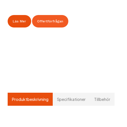
Läs Mer
Offertförfrågan
Produktbeskrivning
Specifikationer
Tillbehör