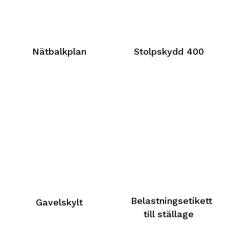
Nätbalkplan
Stolpskydd 400
Belastningsetikett
Gavelskylt
till ställage