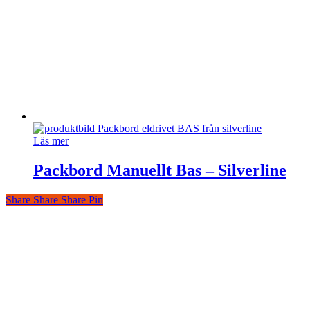
Läs mer
Packbord Manuellt Bas – Silverline
Share
Share
Share
Share
Pin