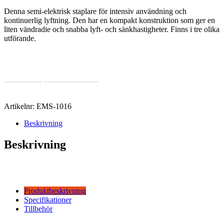
Denna semi-elektrisk staplare för intensiv användning och
kontinuerlig lyftning. Den har en kompakt konstruktion som ger en
liten vändradie och snabba lyft- och sänkhastigheter. Finns i tre olika
utförande.
Läs Mer
Offertförfrågan
Artikelnr:
EMS-1016
Beskrivning
Beskrivning
Produktbeskrivning
Specifikationer
Tillbehör