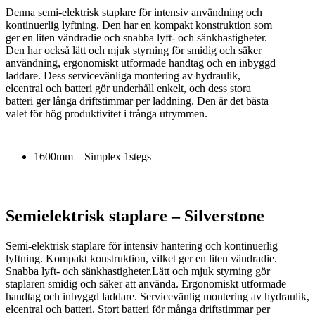
Denna semi-elektrisk staplare för intensiv användning och
kontinuerlig lyftning. Den har en kompakt konstruktion som
ger en liten vändradie och snabba lyft- och sänkhastigheter.
Den har också lätt och mjuk styrning för smidig och säker
användning, ergonomiskt utformade handtag och en inbyggd
laddare. Dess servicevänliga montering av hydraulik,
elcentral och batteri gör underhåll enkelt, och dess stora
batteri ger långa driftstimmar per laddning. Den är det bästa
valet för hög produktivitet i trånga utrymmen.
1600mm – Simplex 1stegs
Semielektrisk staplare – Silverstone
Semi-elektrisk staplare för intensiv hantering och kontinuerlig
lyftning. Kompakt konstruktion, vilket ger en liten vändradie.
Snabba lyft- och sänkhastigheter.Lätt och mjuk styrning gör
staplaren smidig och säker att använda. Ergonomiskt utformade
handtag och inbyggd laddare. Servicevänlig montering av hydraulik,
elcentral och batteri. Stort batteri för många driftstimmar per