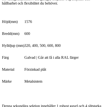
hållbarhet och flexibilitet du behöver.
Höjd(mm)
1576
Bredd(mm)
600
Hylldjup (mm)
320, 400, 500, 600, 800
Färg
Galvad | Går att få i alla RAL färger
Material
Förzinkad plåt
Märke
Metalsistem
Denna sekundära sektion innehåller 1 robust gavel och 4 slitstarka