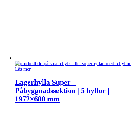
Läs mer
Lagerhylla Super –
Påbyggnadssektion | 5 hyllor |
1972×600 mm