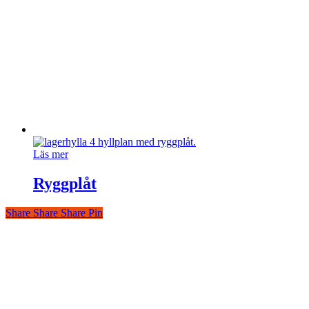
Läs mer
Ryggplåt
Share
Share
Share
Share
Pin