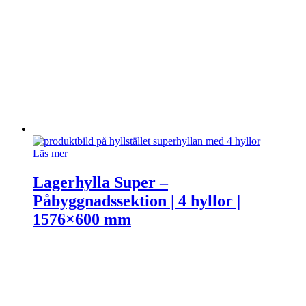
Läs mer
Lagerhylla Super –
Påbyggnadssektion | 4 hyllor |
1576×600 mm