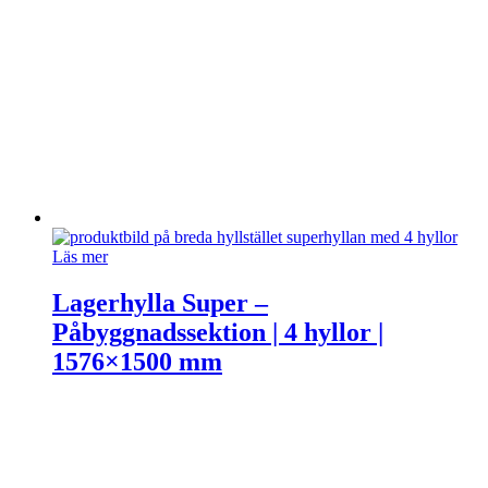
Läs mer
Lagerhylla Super –
Påbyggnadssektion | 4 hyllor |
1576×1500 mm