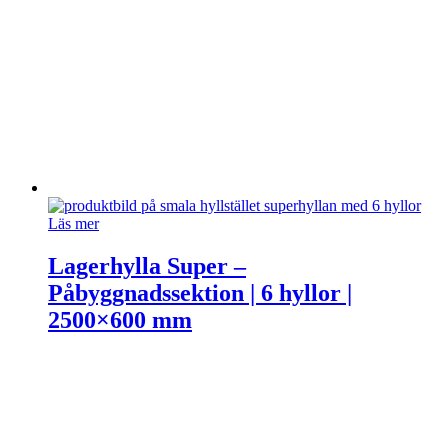
Läs mer
Lagerhylla Super –
Påbyggnadssektion | 6 hyllor |
2500×600 mm