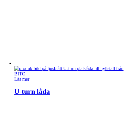
Läs mer
U-turn låda