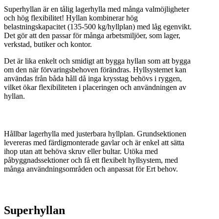
Superhyllan är en tålig lagerhylla med många valmöjligheter
och hög flexibilitet! Hyllan kombinerar hög
belastningskapacitet (135-500 kg/hyllplan) med låg egenvikt.
Det gör att den passar för många arbetsmiljöer, som lager,
verkstad, butiker och kontor.
Det är lika enkelt och smidigt att bygga hyllan som att bygga
om den när förvaringsbehoven förändras. Hyllsystemet kan
användas från båda håll då inga krysstag behövs i ryggen,
vilket ökar flexibiliteten i placeringen och användningen av
hyllan.
Hållbar lagerhylla med justerbara hyllplan. Grundsektionen
levereras med färdigmonterade gavlar och är enkel att sätta
ihop utan att behöva skruv eller bultar. Utöka med
påbyggnadssektioner och få ett flexibelt hyllsystem, med
många användningsområden och anpassat för Ert behov.
Superhyllan