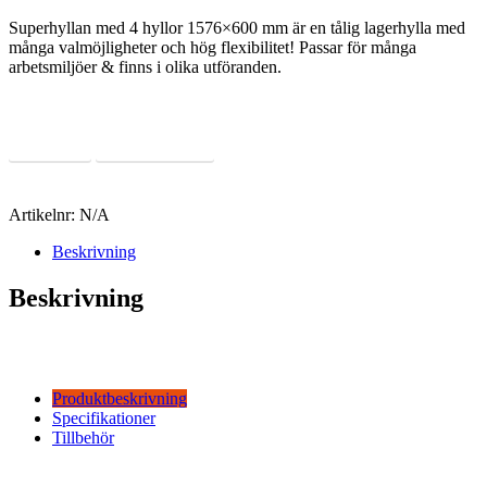
Superhyllan med 4 hyllor 1576×600 mm är en tålig lagerhylla med
många valmöjligheter och hög flexibilitet! Passar för många
arbetsmiljöer & finns i olika utföranden.
Läs Mer
Offertförfrågan
Artikelnr:
N/A
Beskrivning
Beskrivning
Produktbeskrivning
Specifikationer
Tillbehör