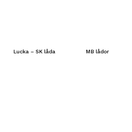
Lucka – SK låda
MB lådor