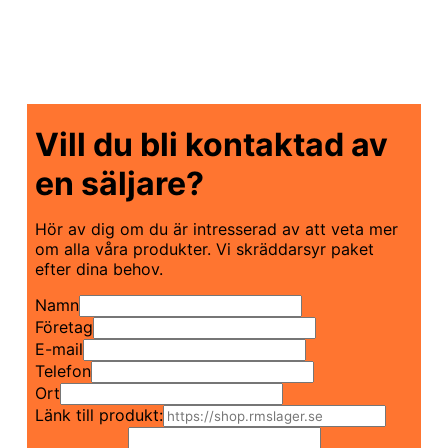
behöver.