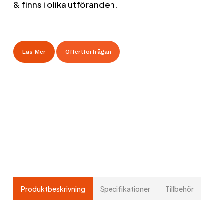
& finns i olika utföranden.
Läs Mer
Offertförfrågan
Produktbeskrivning
Specifikationer
Tillbehör