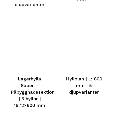
djupvarianter
Lagerhylla
Hyllplan | L: 600
Super –
mm | 5
Påbyggnadssektion
djupvarianter
| 5 hyllor |
1972×600 mm